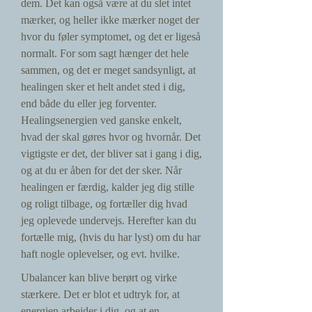
dem. Det kan også være at du slet intet
mærker, og heller ikke mærker noget der
hvor du føler symptomet, og det er ligeså
normalt. For som sagt hænger det hele
sammen, og det er meget sandsynligt, at
healingen sker et helt andet sted i dig,
end både du eller jeg forventer.
Healingsenergien ved ganske enkelt,
hvad der skal gøres hvor og hvornår. Det
vigtigste er det, der bliver sat i gang i dig,
og at du er åben for det der sker. Når
healingen er færdig, kalder jeg dig stille
og roligt tilbage, og fortæller dig hvad
jeg oplevede undervejs. Herefter kan du
fortælle mig, (hvis du har lyst) om du har
haft nogle oplevelser, og evt. hvilke.
Ubalancer kan blive berørt og virke
stærkere. Det er blot et udtryk for, at
energien arbejder i dig, og at en