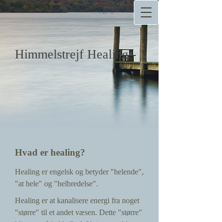
Himmelstrejf Healing
Hvad er healing?
Healing er engelsk og betyder "helende",
"at hele" og "helbredelse".
Healing er at kanalisere energi fra noget
"større" til et andet væsen. Dette "større"