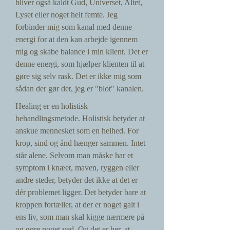
bliver også kaldt Gud, Universet, Altet,
Lyset eller noget helt femte. Jeg
forbinder mig som kanal med denne
energi for at den kan arbejde igennem
mig og skabe balance i min klient. Det er
denne energi, som hjælper klienten til at
gøre sig selv rask. Det er ikke mig som
sådan der gør det, jeg er "blot" kanalen.
Healing er en holistisk
behandlingsmetode. Holistisk betyder at
anskue mennesket som en helhed. For
krop, sind og ånd hænger sammen. Intet
står alene. Selvom man måske har et
symptom i knæet, maven, ryggen eller
andre steder, betyder det ikke at det er
dér problemet ligger. Det betyder bare at
kroppen fortæller, at der er noget galt i
ens liv, som man skal kigge nærmere på
og gøre noget ved. Og det er her, at