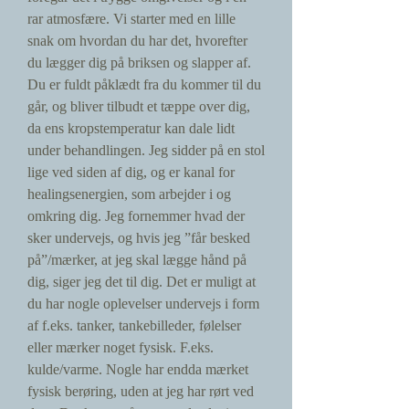
rar atmosfære. Vi starter med en lille
snak om hvordan du har det, hvorefter
du lægger dig på briksen og slapper af.
Du er fuldt påklædt fra du kommer til du
går, og bliver tilbudt et tæppe over dig,
da ens kropstemperatur kan dale lidt
under behandlingen. Jeg sidder på en stol
lige ved siden af dig, og er kanal for
healingsenergien, som arbejder i og
omkring dig. Jeg fornemmer hvad der
sker undervejs, og hvis jeg ”får besked
på”/mærker, at jeg skal lægge hånd på
dig, siger jeg det til dig. Det er muligt at
du har nogle oplevelser undervejs i form
af f.eks. tanker, tankebilleder, følelser
eller mærker noget fysisk. F.eks.
kulde/varme. Nogle har endda mærket
fysisk berøring, uden at jeg har rørt ved