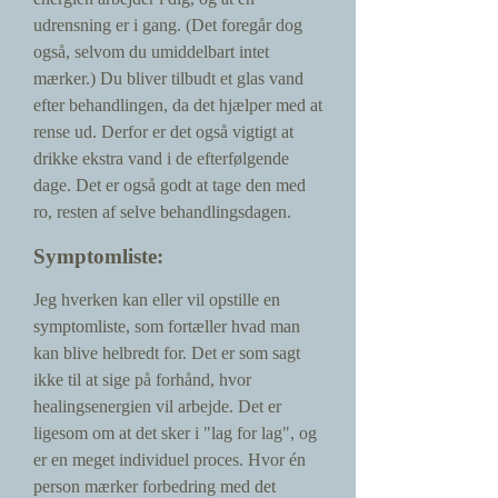
udrensning er i gang. (Det foregår dog
også, selvom du umiddelbart intet
mærker.) Du bliver tilbudt et glas vand
efter behandlingen, da det hjælper med at
rense ud. Derfor er det også vigtigt at
drikke ekstra vand i de efterfølgende
dage. Det er også godt at tage den med
ro, resten af selve behandlingsdagen.
Symptomliste:
Jeg hverken kan eller vil opstille en
symptomliste, som fortæller hvad man
kan blive helbredt for. Det er som sagt
ikke til at sige på forhånd, hvor
healingsenergien vil arbejde. Det er
ligesom om at det sker i "lag for lag", og
er en meget individuel proces. Hvor én
person mærker forbedring med det